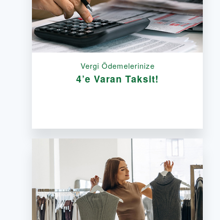
Vergi Ödemelerinize
4’e Varan Taksit!