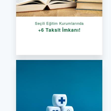
Seçili Eğitim Kurumlarında
+6 Taksit İmkanı!