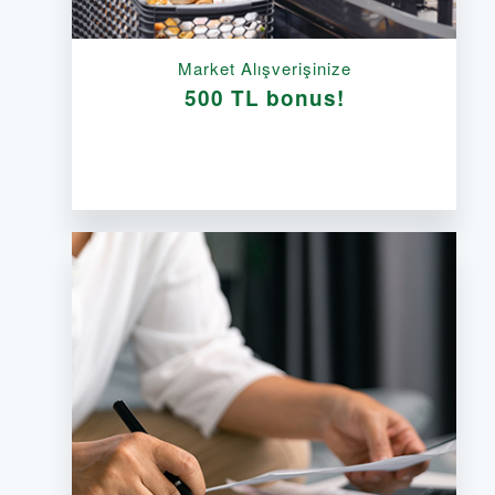
Market Alışverişinize
500 TL bonus!