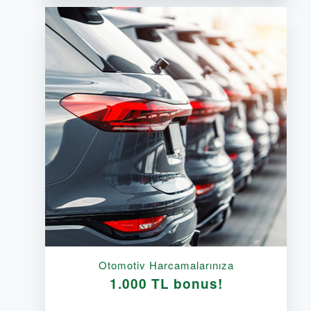
Otomotiv Harcamalarınıza
1.000 TL bonus!