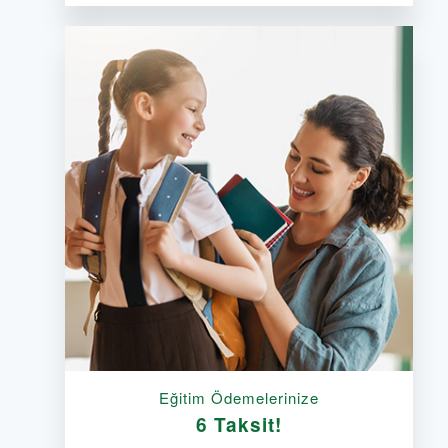
Eğitim Ödemelerinize
6 Taksit!