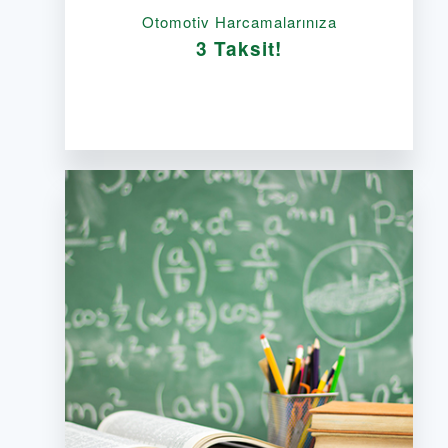
Otomotiv Harcamalarınıza
3 Taksit!