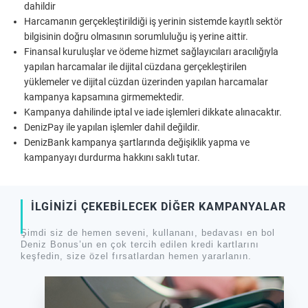
dahildir
Harcamanın gerçekleştirildiği iş yerinin sistemde kayıtlı sektör
bilgisinin doğru olmasının sorumluluğu iş yerine aittir.
Finansal kuruluşlar ve ödeme hizmet sağlayıcıları aracılığıyla
yapılan harcamalar ile dijital cüzdana gerçekleştirilen
yüklemeler ve dijital cüzdan üzerinden yapılan harcamalar
kampanya kapsamına girmemektedir.
Kampanya dahilinde iptal ve iade işlemleri dikkate alınacaktır.
DenizPay ile yapılan işlemler dahil değildir.
DenizBank kampanya şartlarında değişiklik yapma ve
kampanyayı durdurma hakkını saklı tutar.
İLGİNİZİ ÇEKEBİLECEK DİĞER KAMPANYALAR
Şimdi siz de hemen seveni, kullananı, bedavası en bol
Deniz Bonus’un en çok tercih edilen kredi kartlarını
keşfedin, size özel fırsatlardan hemen yararlanın.