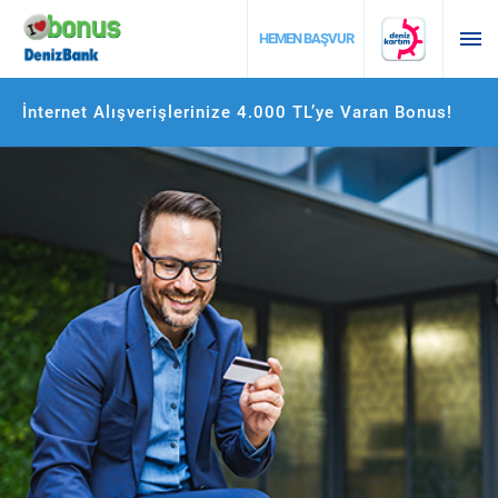
DESTEK
HEMEN BAŞVUR
İnternet Alışverişlerinize 4.000 TL’ye Varan Bonus!