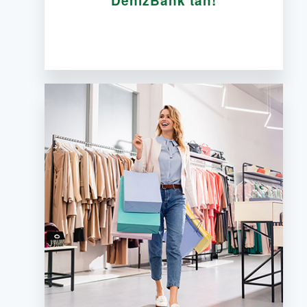
DenizBank’tan!