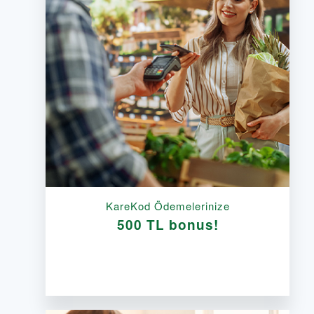
KareKod Ödemelerinize
500 TL bonus!