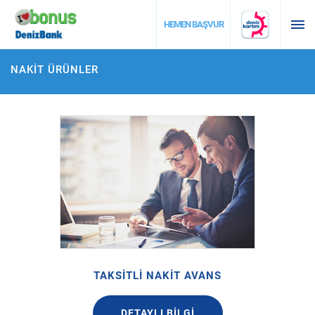
DESTEK
HEMEN BAŞVUR
NAKİT ÜRÜNLER
TAKSİTLİ NAKİT AVANS
DETAYLI BİLGİ