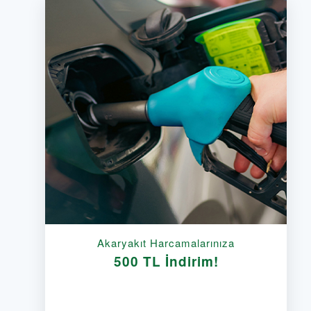
Akaryakıt Harcamalarınıza
500 TL İndirim!