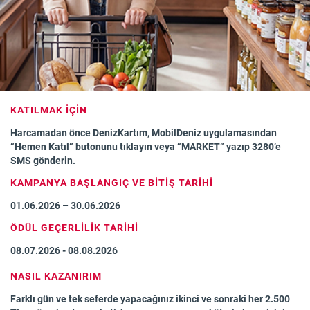
KATILMAK İÇİN
Harcamadan önce DenizKartım, MobilDeniz uygulamasından
“Hemen Katıl” butonunu tıklayın veya “MARKET” yazıp 3280’e
SMS gönderin.
KAMPANYA BAŞLANGIÇ VE BİTİŞ TARİHİ
01.06.2026 – 30.06.2026
ÖDÜL GEÇERLİLİK TARİHİ
08.07.2026 - 08.08.2026
NASIL KAZANIRIM
Farklı gün ve tek seferde yapacağınız ikinci ve sonraki her 2.500