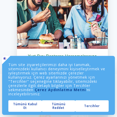
Yurt Dışı Restoran Harcamalarınıza
600 TL’ye Varan İndirim!
DenizKartım ile kazanmaya başlayın!
Size özel indirim, kampanya ve
sürprizlerden haberdar olun.
Uygulamaya Git