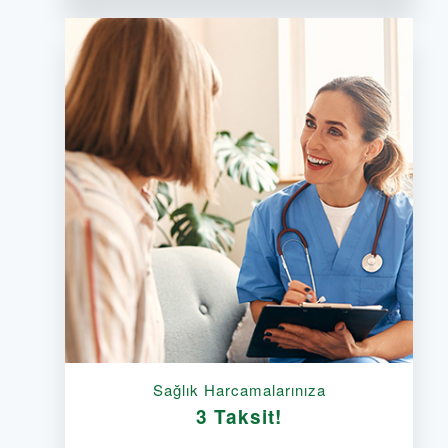
Sağlık Harcamalarınıza
3 Taksit!