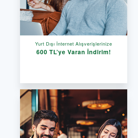
Yurt Dışı İnternet Alışverişlerinize
600 TL’ye Varan İndirim!