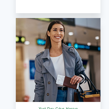
Yurt Dışı Çıkış Harcın