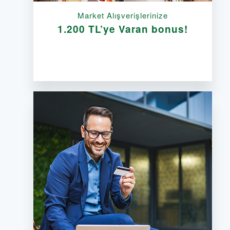
Market Alışverişlerinize
1.200 TL’ye Varan bonus!