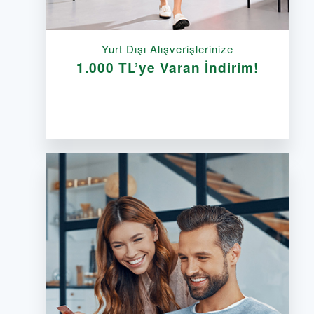
Yurt Dışı Alışverişlerinize
1.000 TL’ye Varan İndirim!