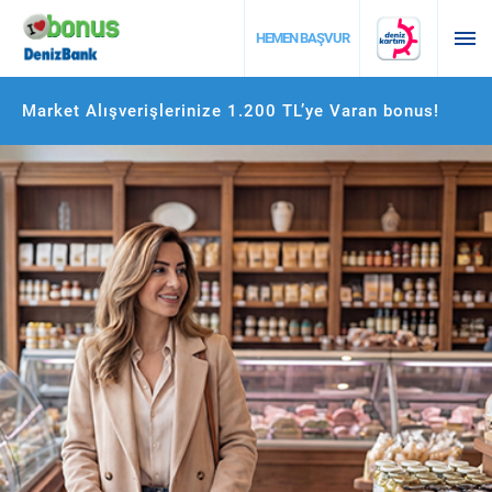
DESTEK
HEMEN BAŞVUR
Market Alışverişlerinize 1.200 TL’ye Varan bonus!