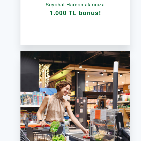
Seyahat Harcamalarınıza
1.000 TL bonus!