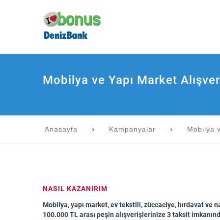
Mobilya ve Yapı Market Alışveri
Anasayfa
Kampanyalar
Mobilya v
NASIL KAZANIRIM
Mobilya, yapı market, ev tekstili, züccaciye, hırdavat ve
100.000 TL arası peşin alışverişlerinize 3 taksit imkanın