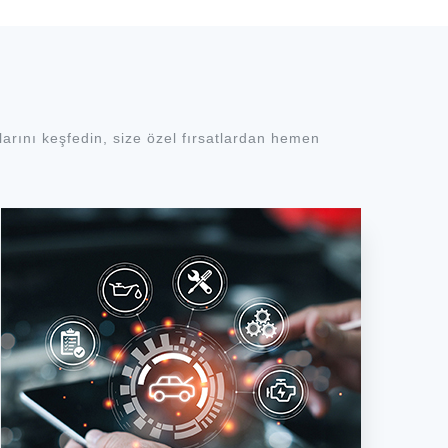
arını keşfedin, size özel fırsatlardan hemen