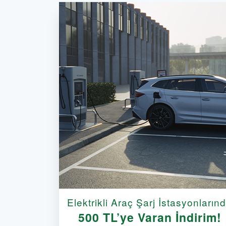
Elektrikli Araç Şarj İstasyonların
500 TL’ye Varan İndirim!