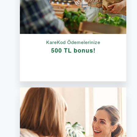
KareKod Ödemelerinize
500 TL bonus!