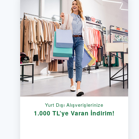
Yurt Dışı Alışverişlerinize
1.000 TL’ye Varan İndirim!