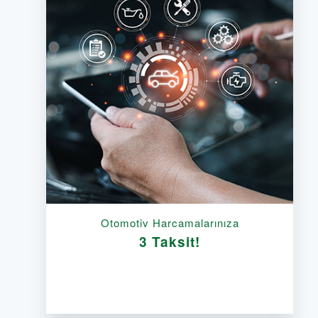
Otomotiv Harcamalarınıza
3 Taksit!