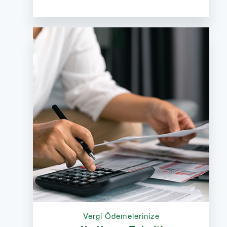
Vergi Ödemelerinize