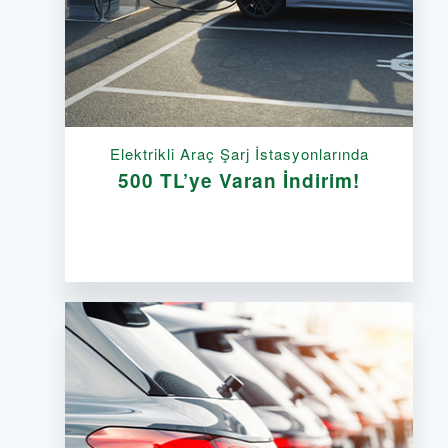
Elektrikli Araç Şarj İstasyonlarında
500 TL’ye Varan İndirim!