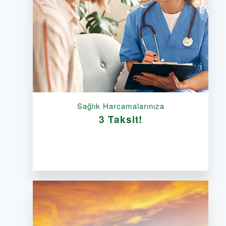
Sağlık Harcamalarınıza
3 Taksit!