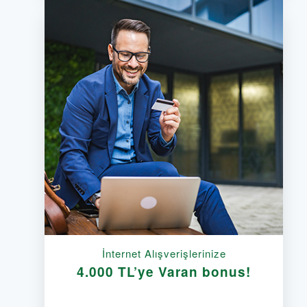
İnternet Alışverişlerinize
4.000 TL’ye Varan bonus!