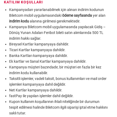
KATILIM KOŞULLARI
Kampanyadan yararlanabilmek için alınan indirim kodunun
Biletcom mobil uygulamasındaki
ödeme sayfasında
yer alan
indirim kodu
alanına girilmesi gerekmektedir.
Kampanya Biletcom mobil uygulamasında yapılacak Gidiş –
Dönüş Yunan Adaları Feribot bileti satın alımlarında 500 TL
indirim hakkı sağlar.
Bireysel Kartlar kampanyaya dahildir.
Ticari Kartlar kampanyaya dahildir.
Banka Kartları kampanyaya dahildir.
Ek kartlar ve Sanal Kartlar kampanyaya dahildir.
Kampanya müşteri bazındadır, bir müşteri en fazla bir kez
indirim kodu kullanabilir.
Taksitli işlemler, vadeli taksit, bonus kullanımları ve mail order
işlemleri kampanyaya dahil değildir.
Net Kartlar kampanyaya dahildir.
fastPay ile yapılan işlemler dahil değildir.
Kupon kullanım koşullarının ihlali niteliğinde bir durumun
tespit edilmesi halinde Biletcom ilgili siparişi iptal etme hakkını
saklı tutar.