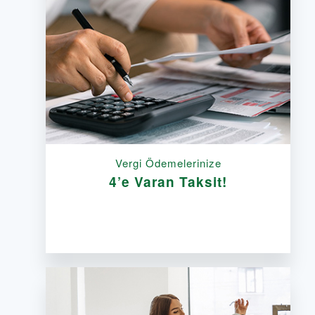
Vergi Ödemelerinize
4’e Varan Taksit!