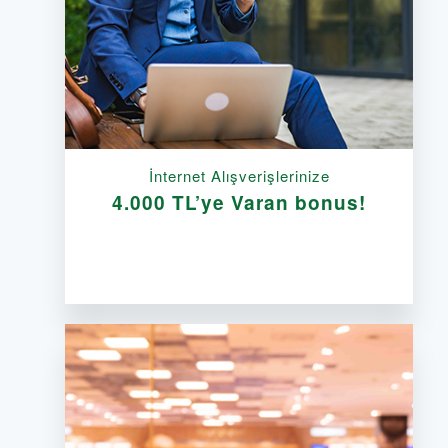
İnternet Alışverişlerinize
4.000 TL’ye Varan bonus!