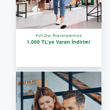
Yurt Dışı Alışverişlerinize
1.000 TL’ye Varan İndirim!