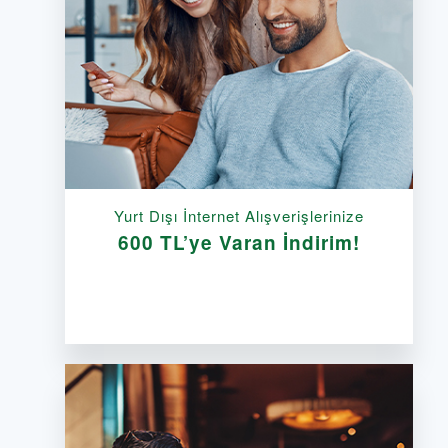
Yurt Dışı İnternet Alışverişlerinize
600 TL’ye Varan İndirim!