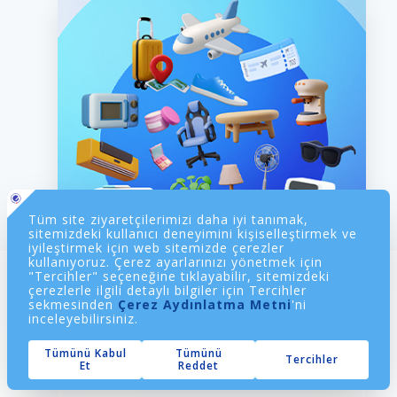
DenizKartım ile kazanmaya başlayın!
Size özel indirim, kampanya ve
Seçili Sektörlere Özel
sürprizlerden haberdar olun.
3.000 TL’ye Varan Bonus!
Uygulamaya Git