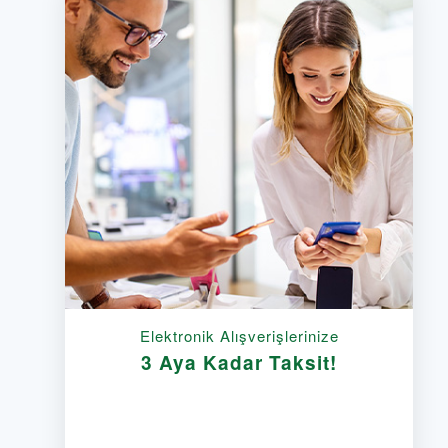
Elektronik Alışverişlerinize
3 Aya Kadar Taksit!