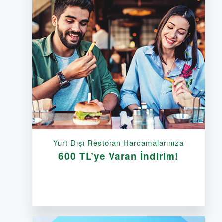
Yurt Dışı Restoran Harcamalarınıza
600 TL’ye Varan İndirim!