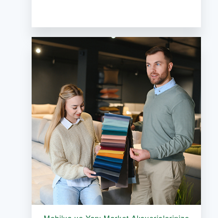
Mobilya ve Yapı Market Alışverişlerinize