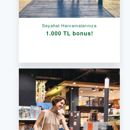
Seyahat Harcamalarınıza
1.000 TL bonus!