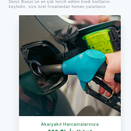
Deniz Bonus’un en çok tercih edilen kredi kartlarını
keşfedin, size özel fırsatlardan hemen yararlanın.
Akaryakıt Harcamalarınıza